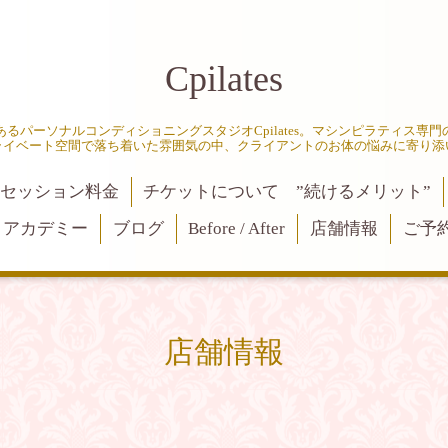
Cpilates
るパーソナルコンディショニングスタジオCpilates。マシンピラティス専
ライベート空間で落ち着いた雰囲気の中、クライアントのお体の悩みに寄り添
セッション料金
チケットについて ”続けるメリット”
アカデミー
ブログ
Before / After
店舗情報
ご予
店舗情報