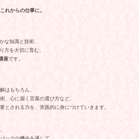
これからの仕事に。
確かな知識と技術、
在り方を大切に育む、
成講座
です。
解はもちろん、
術、心に届く言葉の選び方など、
要とされる力を、実践的に身につけていきます。
、
バックの機会を通して、