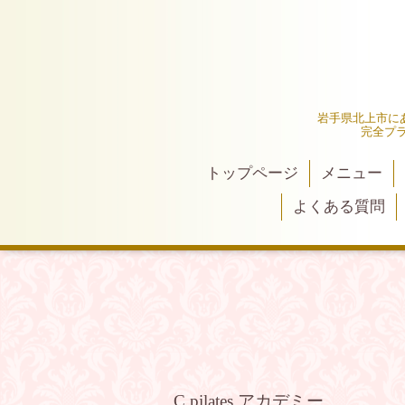
岩手県北上市にあ
完全プ
トップページ
メニュー
よくある質問
C pilates アカデミー