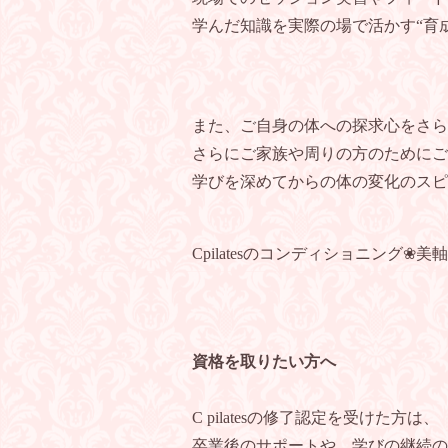
学んだ知識を実際の場で活かす“育
また、ご自身の体への探求心をさら
さらにご家族や周りの方のためにご
学びを深めてからの体の変化のスピ
Cpilatesのコンディショニング
資格を取りたい方へ
C pilatesの修了認定を受けた方は
卒業後のサポートや、学びの継続の