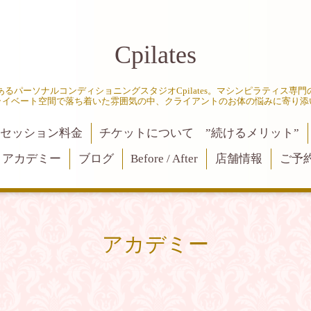
Cpilates
るパーソナルコンディショニングスタジオCpilates。マシンピラティス専
ライベート空間で落ち着いた雰囲気の中、クライアントのお体の悩みに寄り添
セッション料金
チケットについて ”続けるメリット”
アカデミー
ブログ
Before / After
店舗情報
ご予
アカデミー