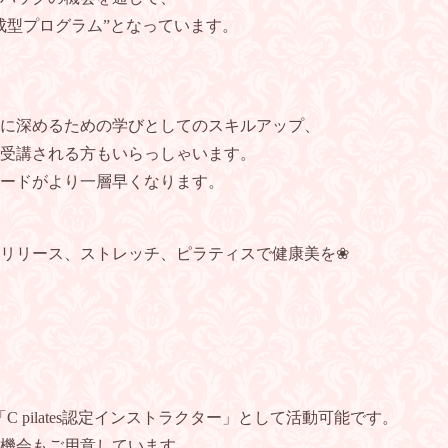
成型プログラム”となっています。
に深めるための学びとしてのスキルアップ、
受講される方もいらっしゃいます。
ードがより一層早くなります。
❀美軸リリース、ストレッチ、ピラティスで健康美を❀
、「C pilates認定インストラクター」として活動可能です。
機会もご用意しています。