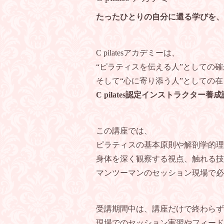
たったひとりの自分に還る学びを、
C pilatesアカデミーは、
“ピラティスを伝える人”としての
そして“心に寄り添う人”としての
C pilates認定インストラクター養
この講座では、
ピラティスの基本原則や解剖学的理
身体を深く観察する視点、触れる技
マンツーマンのセッション現場で必
受講期間中は、講座だけで終わらず
現場でのセッション実習やフィード